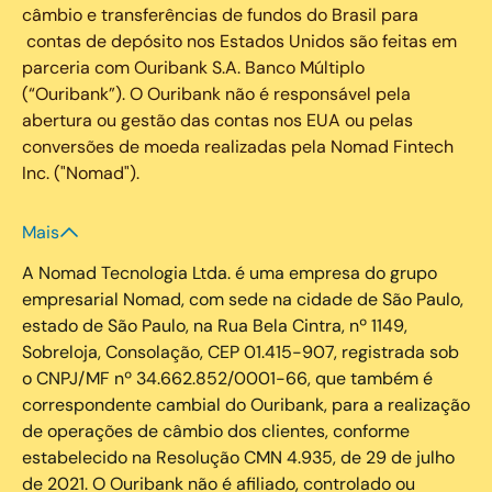
câmbio e transferências de fundos do Brasil para
contas de depósito nos Estados Unidos são feitas em
parceria com Ouribank S.A. Banco Múltiplo
(“Ouribank”). O Ouribank não é responsável pela
abertura ou gestão das contas nos EUA ou pelas
conversões de moeda realizadas pela Nomad Fintech
Inc. ("Nomad").
Mais
A Nomad Tecnologia Ltda. é uma empresa do grupo
empresarial Nomad, com sede na cidade de São Paulo,
estado de São Paulo, na Rua Bela Cintra, nº 1149,
Sobreloja, Consolação, CEP 01.415-907, registrada sob
o CNPJ/MF nº 34.662.852/0001-66, que também é
correspondente cambial do Ouribank, para a realização
de operações de câmbio dos clientes, conforme
estabelecido na Resolução CMN 4.935, de 29 de julho
de 2021. O Ouribank não é afiliado, controlado ou