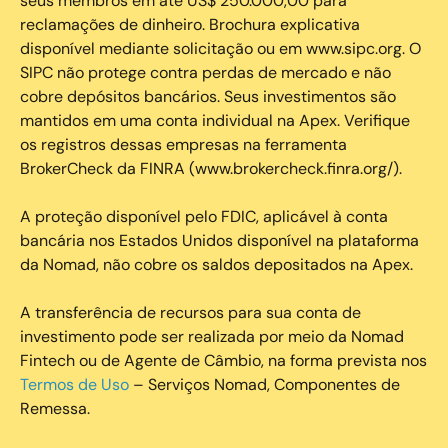
seus membros em até US$ 250.000,00 para
reclamações de dinheiro. Brochura explicativa
disponível mediante solicitação ou em www.sipc.org. O
SIPC não protege contra perdas de mercado e não
cobre depósitos bancários. Seus investimentos são
mantidos em uma conta individual na Apex. Verifique
os registros dessas empresas na ferramenta
BrokerCheck da FINRA (www.brokercheck.finra.org/).
A proteção disponível pelo FDIC, aplicável à conta
bancária nos Estados Unidos disponível na plataforma
da Nomad, não cobre os saldos depositados na Apex.
A transferência de recursos para sua conta de
investimento pode ser realizada por meio da Nomad
Fintech ou de Agente de Câmbio, na forma prevista nos
Termos de Uso
– Serviços Nomad, Componentes de
Remessa.