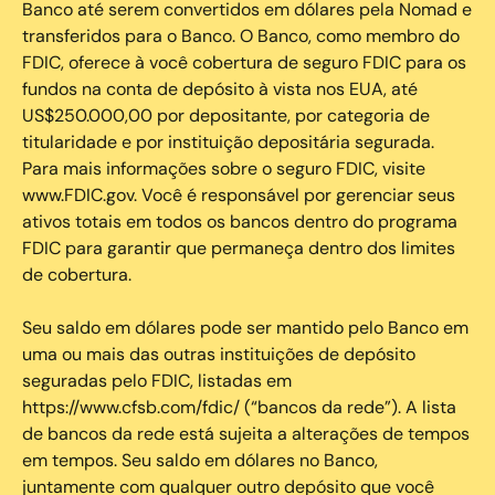
Banco até serem convertidos em dólares pela Nomad e
transferidos para o Banco. O Banco, como membro do
FDIC, oferece à você cobertura de seguro FDIC para os
fundos na conta de depósito à vista nos EUA, até
US$250.000,00 por depositante, por categoria de
titularidade e por instituição depositária segurada.
Para mais informações sobre o seguro FDIC, visite
www.FDIC.gov. Você é responsável por gerenciar seus
ativos totais em todos os bancos dentro do programa
FDIC para garantir que permaneça dentro dos limites
de cobertura.
Seu saldo em dólares pode ser mantido pelo Banco em
uma ou mais das outras instituições de depósito
seguradas pelo FDIC, listadas em
https://www.cfsb.com/fdic/ (“bancos da rede”). A lista
de bancos da rede está sujeita a alterações de tempos
em tempos. Seu saldo em dólares no Banco,
juntamente com qualquer outro depósito que você