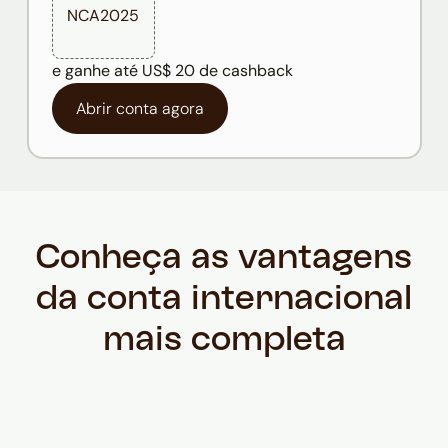
NCA2025
e ganhe até US$ 20 de cashback
Abrir conta agora
Conheça as vantagens
da conta internacional
mais completa