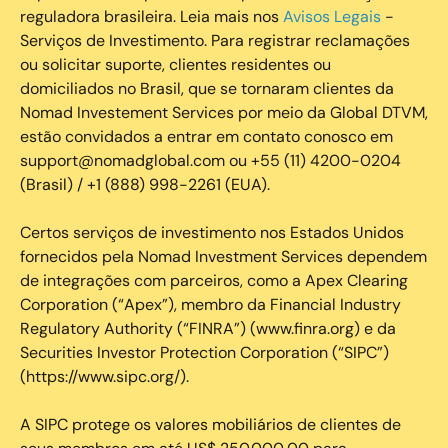
reguladora brasileira. Leia mais nos
Avisos Legais
-
Serviços de Investimento. Para registrar reclamações
ou solicitar suporte, clientes residentes ou
domiciliados no Brasil, que se tornaram clientes da
Nomad Investement Services por meio da Global DTVM,
estão convidados a entrar em contato conosco em
support@nomadglobal.com ou +55 (11) 4200-0204
(Brasil) / +1 (888) 998-2261 (EUA).
Certos serviços de investimento nos Estados Unidos
fornecidos pela Nomad Investment Services dependem
de integrações com parceiros, como a Apex Clearing
Corporation (“Apex”), membro da Financial Industry
Regulatory Authority (“FINRA”) (www.finra.org) e da
Securities Investor Protection Corporation (“SIPC”)
(https://www.sipc.org/).
A SIPC protege os valores mobiliários de clientes de