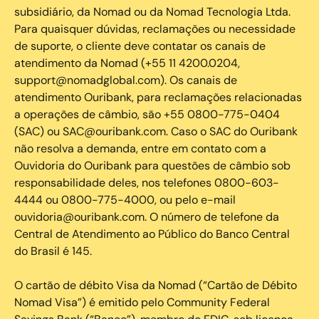
subsidiário, da Nomad ou da Nomad Tecnologia Ltda.
Para quaisquer dúvidas, reclamações ou necessidade
de suporte, o cliente deve contatar os canais de
atendimento da Nomad (+55 11 4200.0204,
support@nomadglobal.com). Os canais de
atendimento Ouribank, para reclamações relacionadas
a operações de câmbio, são +55 0800-775-0404
(SAC) ou SAC@ouribank.com. Caso o SAC do Ouribank
não resolva a demanda, entre em contato com a
Ouvidoria do Ouribank para questões de câmbio sob
responsabilidade deles, nos telefones 0800-603-
4444 ou 0800-775-4000, ou pelo e-mail
ouvidoria@ouribank.com. O número de telefone da
Central de Atendimento ao Público do Banco Central
do Brasil é 145.
O cartão de débito Visa da Nomad (“Cartão de Débito
Nomad Visa”) é emitido pelo Community Federal