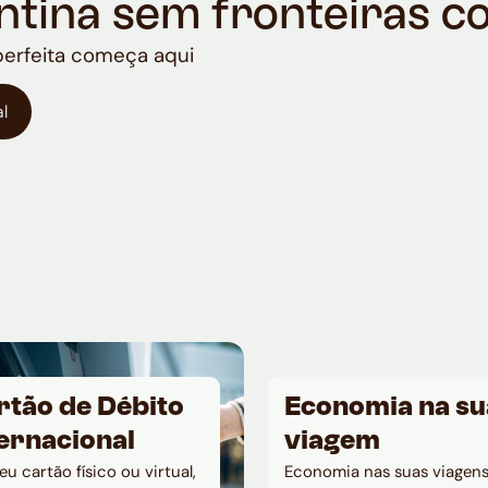
entina sem fronteiras 
perfeita começa aqui
l
rtão de Débito
Economia na su
ernacional
viagem
eu cartão físico ou virtual,
Economia nas suas viagen