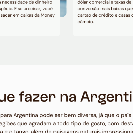
 necessidade de dinheiro
dólar comercial e taxas de
pécie. E se precisar, você
conversão mais baixas que
 sacar em caixas da Money
cartão de crédito e casas 
câmbio.
ue fazer na Argent
para Argentina pode ser bem diversa, já que o país
regiões que agradam a todo tipo de gosto, com dest
a e o tango, além de paisagens naturais impression