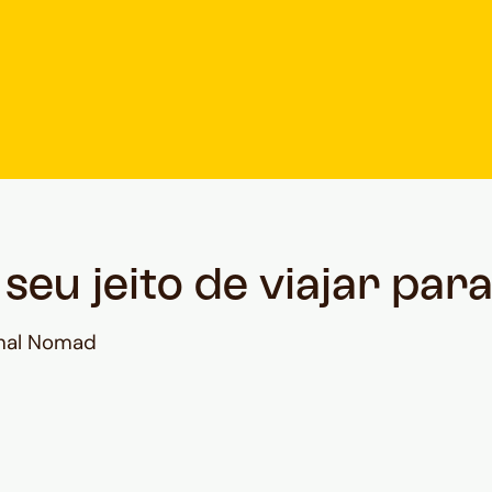
eu jeito de viajar par
onal Nomad