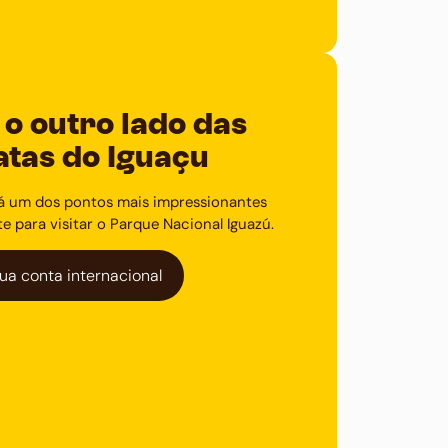
o outro lado das
atas do Iguaçu
tá um dos pontos mais impressionantes
e para visitar o Parque Nacional Iguazú.
ua conta internacional