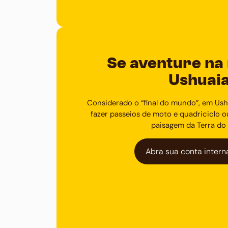
Se aventure na
Ushuai
Considerado o “final do mundo”, em Ush
fazer passeios de moto e quadriciclo 
paisagem da Terra do
Abra sua conta intern