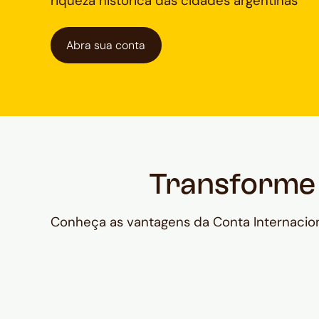
riqueza histórica das cidades argentinas
Abra sua conta
Transforme s
Conheça as vantagens da Conta Internaci