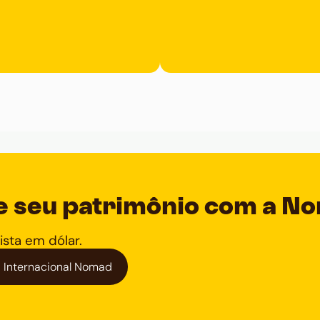
e seu patrimônio com a N
vista em dólar.
 Internacional Nomad