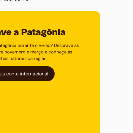
ve a Patagônia
atagônia durante o verão? Desbrave as
ntre novembro e março e conheça as
lhas naturais da região.
ua conta internacional