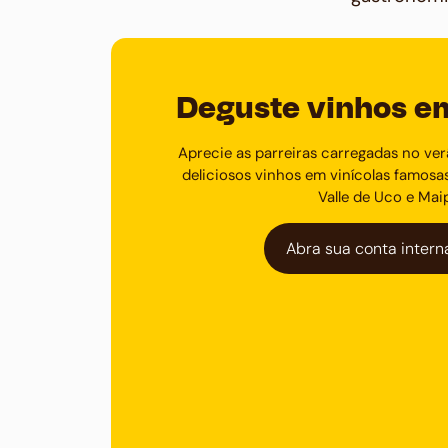
Deguste vinhos 
Aprecie as parreiras carregadas no ve
deliciosos vinhos em vinícolas famos
Valle de Uco e Mai
Abra sua conta intern